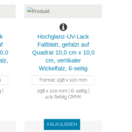
k
Hochglanz-UV-Lack
uf
Faltblatt, gefalzt auf
0,0
Quadrat 10,0 cm x 10,0
alz,
cm, vertikaler
Wickelfalz, 6-seitig
m
Format: 298 x 100 mm
 |
298 x 100 mm | 6-seitig |
4/4-farbig CMYK
KALKULIEREN