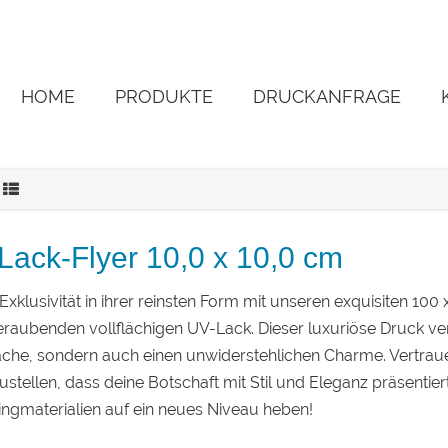
HOME
PRODUKTE
DRUCKANFRAGE
Lack-Flyer 10,0 x 10,0 cm
Exklusivität in ihrer reinsten Form mit unseren exquisiten 10
aubenden vollflächigen UV-Lack. Dieser luxuriöse Druck verl
che, sondern auch einen unwiderstehlichen Charme. Vertraue
ustellen, dass deine Botschaft mit Stil und Eleganz präsenti
ngmaterialien auf ein neues Niveau heben!