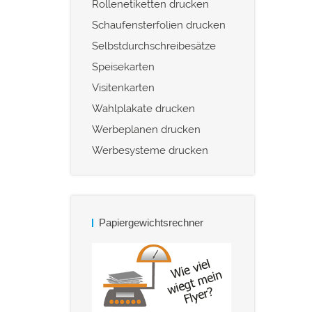
Rollenetiketten drucken
Schaufensterfolien drucken
Selbstdurchschreibesätze
Speisekarten
Visitenkarten
Wahlplakate drucken
Werbeplanen drucken
Werbesysteme drucken
Papiergewichtsrechner