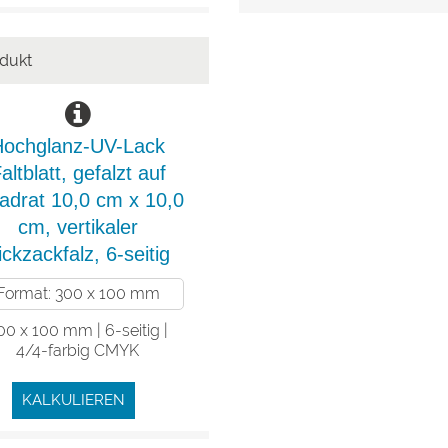
Hochglanz-UV-Lack
altblatt, gefalzt auf
adrat 10,0 cm x 10,0
cm, vertikaler
ickzackfalz, 6-seitig
Format: 300 x 100 mm
00 x 100 mm | 6-seitig |
4/4-farbig CMYK
KALKULIEREN