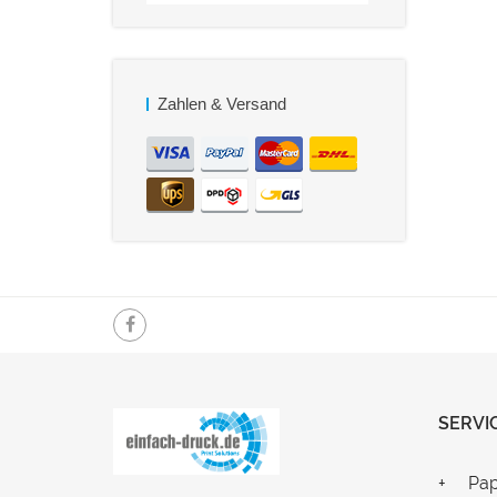
Zahlen & Versand
SERVI
Pap