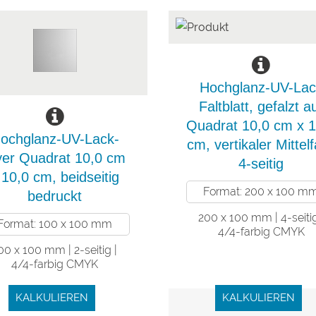
Hochglanz-UV-Lac
Faltblatt, gefalzt a
Quadrat 10,0 cm x 1
ochglanz-UV-Lack-
cm, vertikaler Mittelf
yer Quadrat 10,0 cm
4-seitig
 10,0 cm, beidseitig
Format: 200 x 100 m
bedruckt
200 x 100 mm | 4-seitig
Format: 100 x 100 mm
4/4-farbig CMYK
00 x 100 mm | 2-seitig |
4/4-farbig CMYK
KALKULIEREN
KALKULIEREN