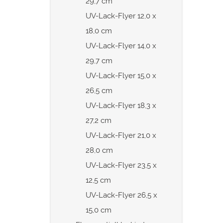
29,7 cm
UV-Lack-Flyer 12,0 x
18,0 cm
UV-Lack-Flyer 14,0 x
29,7 cm
UV-Lack-Flyer 15,0 x
26,5 cm
UV-Lack-Flyer 18,3 x
27,2 cm
UV-Lack-Flyer 21,0 x
28,0 cm
UV-Lack-Flyer 23,5 x
12,5 cm
UV-Lack-Flyer 26,5 x
15,0 cm