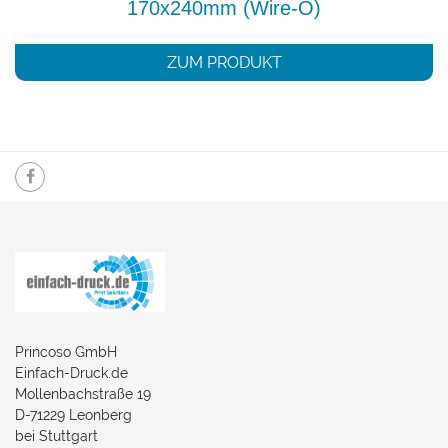
170x240mm (Wire-O)
ZUM PRODUKT
Princoso GmbH
Einfach-Druck.de
Mollenbachstraße 19
D-71229 Leonberg
bei Stuttgart