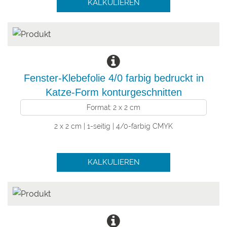
KALKULIEREN
Fenster-Klebefolie 4/0 farbig bedruckt in
Katze-Form konturgeschnitten
Format: 2 x 2 cm
2 x 2 cm | 1-seitig | 4/0-farbig CMYK
KALKULIEREN