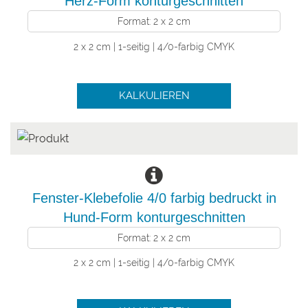
Herz-Form konturgeschnitten
Format: 2 x 2 cm
2 x 2 cm | 1-seitig | 4/0-farbig CMYK
KALKULIEREN
Fenster-Klebefolie 4/0 farbig bedruckt in
Hund-Form konturgeschnitten
Format: 2 x 2 cm
2 x 2 cm | 1-seitig | 4/0-farbig CMYK