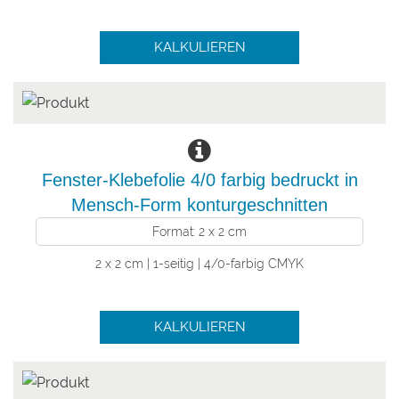
KALKULIEREN
Fenster-Klebefolie 4/0 farbig bedruckt in
Mensch-Form konturgeschnitten
Format: 2 x 2 cm
2 x 2 cm | 1-seitig | 4/0-farbig CMYK
KALKULIEREN