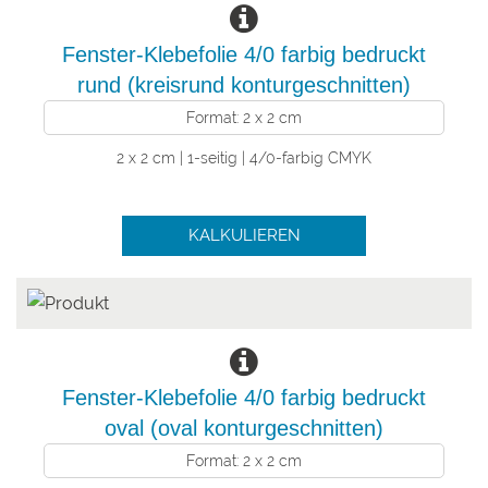
Fenster-Klebefolie 4/0 farbig bedruckt
rund (kreisrund konturgeschnitten)
Format: 2 x 2 cm
2 x 2 cm | 1-seitig | 4/0-farbig CMYK
KALKULIEREN
Fenster-Klebefolie 4/0 farbig bedruckt
oval (oval konturgeschnitten)
Format: 2 x 2 cm