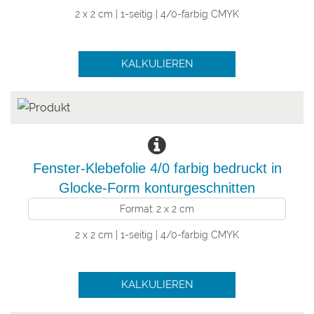
2 x 2 cm | 1-seitig | 4/0-farbig CMYK
KALKULIEREN
Fenster-Klebefolie 4/0 farbig bedruckt in
Glocke-Form konturgeschnitten
Format: 2 x 2 cm
2 x 2 cm | 1-seitig | 4/0-farbig CMYK
KALKULIEREN