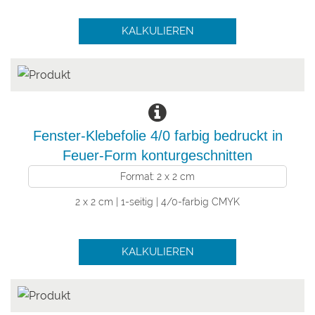
KALKULIEREN
Fenster-Klebefolie 4/0 farbig bedruckt in
Feuer-Form konturgeschnitten
Format: 2 x 2 cm
2 x 2 cm | 1-seitig | 4/0-farbig CMYK
KALKULIEREN