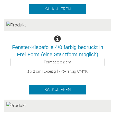
KALKULIEREN
Fenster-Klebefolie 4/0 farbig bedruckt in
Frei-Form (eine Stanzform möglich)
Format: 2 x 2 cm
2 x 2 cm | 1-seitig | 4/0-farbig CMYK
KALKULIEREN