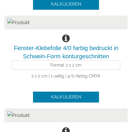
KALKULIEREN
Fenster-Klebefolie 4/0 farbig bedruckt in
Schwein-Form konturgeschnitten
Format: 2 x 2 cm
2 x 2 cm | 1-seitig | 4/0-farbig CMYK
KALKULIEREN