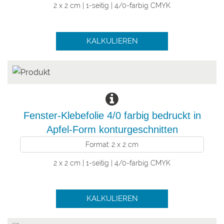
2 x 2 cm | 1-seitig | 4/0-farbig CMYK
KALKULIEREN
Fenster-Klebefolie 4/0 farbig bedruckt in
Apfel-Form konturgeschnitten
Format: 2 x 2 cm
2 x 2 cm | 1-seitig | 4/0-farbig CMYK
KALKULIEREN