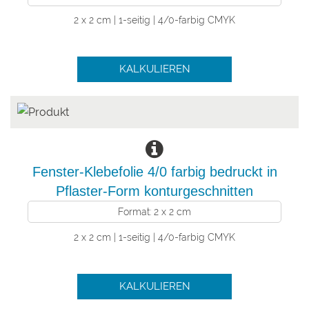
2 x 2 cm | 1-seitig | 4/0-farbig CMYK
KALKULIEREN
Fenster-Klebefolie 4/0 farbig bedruckt in
Pflaster-Form konturgeschnitten
Format: 2 x 2 cm
2 x 2 cm | 1-seitig | 4/0-farbig CMYK
KALKULIEREN