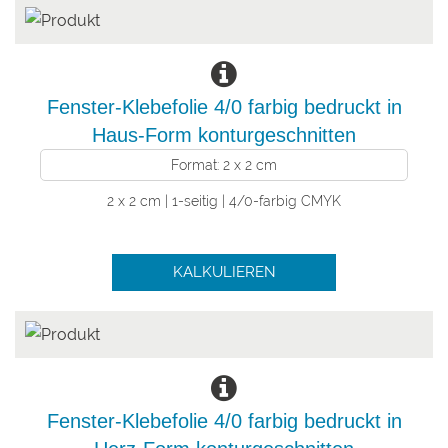
Fenster-Klebefolie 4/0 farbig bedruckt in
Haus-Form konturgeschnitten
Format: 2 x 2 cm
2 x 2 cm | 1-seitig | 4/0-farbig CMYK
KALKULIEREN
Fenster-Klebefolie 4/0 farbig bedruckt in