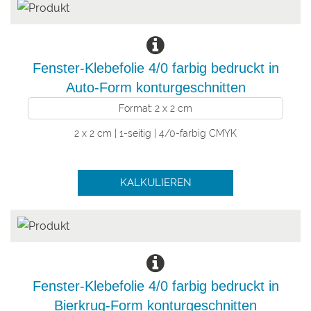
Fenster-Klebefolie 4/0 farbig bedruckt in
Auto-Form konturgeschnitten
Format: 2 x 2 cm
2 x 2 cm | 1-seitig | 4/0-farbig CMYK
KALKULIEREN
Fenster-Klebefolie 4/0 farbig bedruckt in
Bierkrug-Form konturgeschnitten