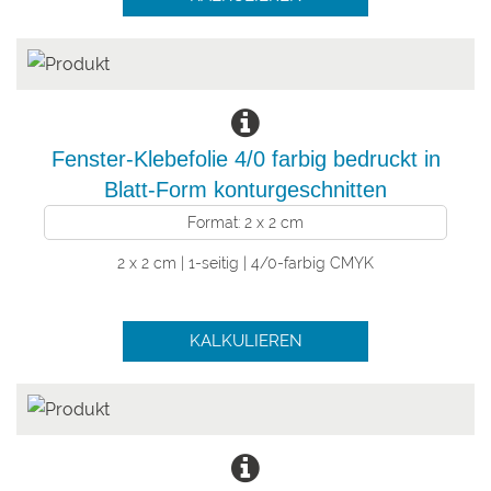
Fenster-Klebefolie 4/0 farbig bedruckt in
Blatt-Form konturgeschnitten
Format: 2 x 2 cm
2 x 2 cm | 1-seitig | 4/0-farbig CMYK
KALKULIEREN