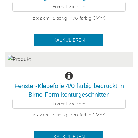
Format: 2 x 2 cm
2 x 2 cm | 1-seitig | 4/0-farbig CMYK
KALKULIEREN
Fenster-Klebefolie 4/0 farbig bedruckt in
Birne-Form konturgeschnitten
Format: 2 x 2 cm
2 x 2 cm | 1-seitig | 4/0-farbig CMYK
KALKULIEREN