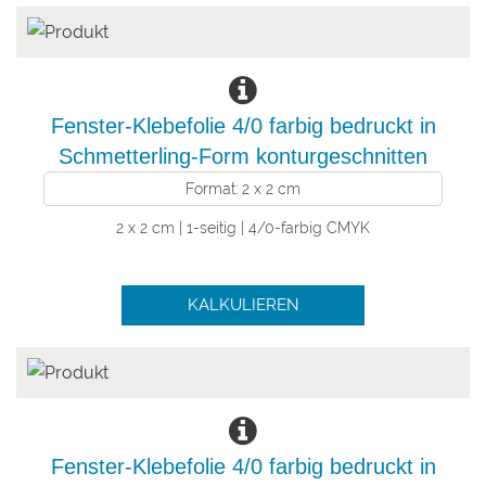
Fenster-Klebefolie 4/0 farbig bedruckt in
Schmetterling-Form konturgeschnitten
Format: 2 x 2 cm
2 x 2 cm | 1-seitig | 4/0-farbig CMYK
KALKULIEREN
Fenster-Klebefolie 4/0 farbig bedruckt in