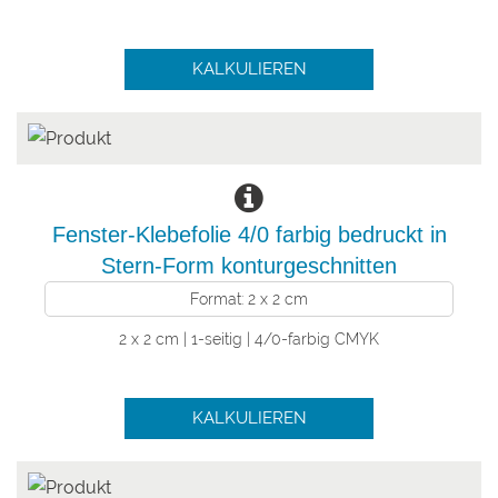
KALKULIEREN
Fenster-Klebefolie 4/0 farbig bedruckt in
Stern-Form konturgeschnitten
Format: 2 x 2 cm
2 x 2 cm | 1-seitig | 4/0-farbig CMYK
KALKULIEREN