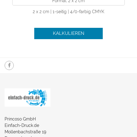
Format: 2 x 2 cm
2 x 2 cm | 1-seitig | 4/0-farbig CMYK
KALKULIEREN
Princoso GmbH
Einfach-Druck.de
Mollenbachstraße 19