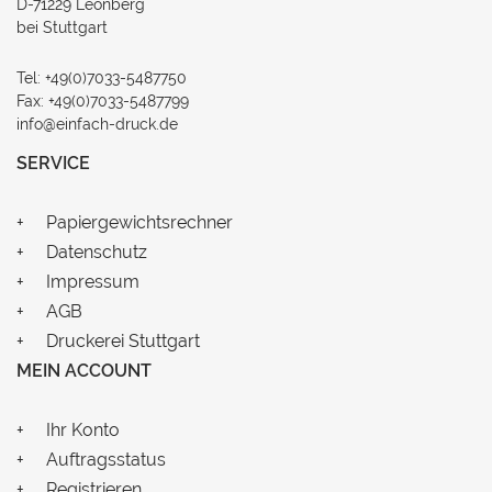
D-71229 Leonberg
bei Stuttgart
Tel: +49(0)7033-5487750
Fax: +49(0)7033-5487799
info@einfach-druck.de
SERVICE
Papiergewichtsrechner
Datenschutz
Impressum
AGB
Druckerei Stuttgart
MEIN ACCOUNT
Ihr Konto
Auftragsstatus
Registrieren