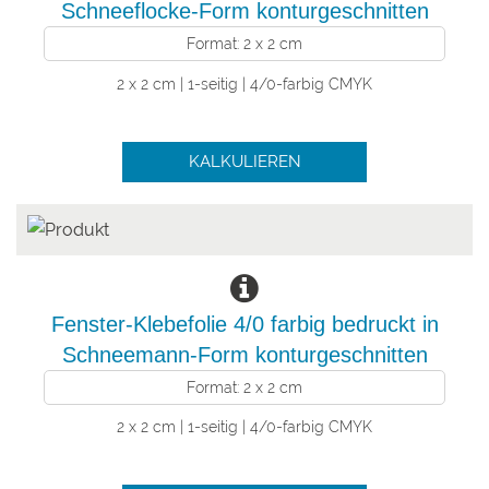
Schneeflocke-Form konturgeschnitten
Format: 2 x 2 cm
2 x 2 cm | 1-seitig | 4/0-farbig CMYK
KALKULIEREN
Fenster-Klebefolie 4/0 farbig bedruckt in
Schneemann-Form konturgeschnitten
Format: 2 x 2 cm
2 x 2 cm | 1-seitig | 4/0-farbig CMYK